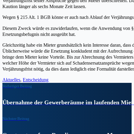
Verjährungsfrist seiner Ansprüche gegen den Mieter überschreiten. Dah
Kaution länger als sechs Monate Zeit lassen.
Wegen § 215 Alt. 1 BGB könne er auch nach Ablauf der Verjährungsfr
Diesem Zweck würde es zuwiderlaufen, wenn die Anwendung von § 215 
Ersetzungsbefugnis nicht ausgeübt hat.
Gleichzeitig habe ein Mieter grundsätzlich kein Interesse daran, das
Üblicherweise würde die Ersetzung konkludent mit der Aufrechnung e
bringe dem Mieter keine Vorteile. Bis zur Abrechnung des Vermieters ü
welcher Höhe der Vermieter sich auf Schadensersatzansprüche wege
Verjährungsfrist nötig, da dies dann lediglich eine Formalität darstelle
Aktuelles
,
Entscheidung
Vorheriger Beitrag
Übernahme der Gewerberäume im laufenden Mietve
Nächster Beitrag