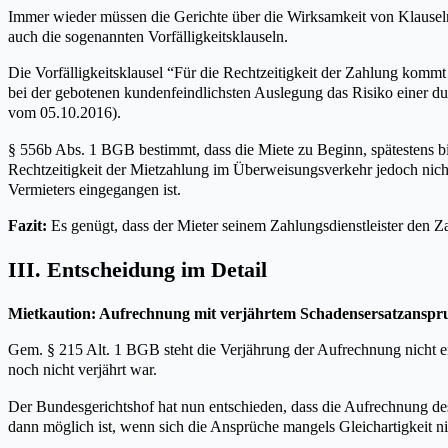
Immer wieder müssen die Gerichte über die Wirksamkeit von Klauseln
auch die sogenannten Vorfälligkeitsklauseln.
Die Vorfälligkeitsklausel “Für die Rechtzeitigkeit der Zahlung kommt
bei der gebotenen kundenfeindlichsten Auslegung das Risiko einer d
vom 05.10.2016).
§ 556b Abs. 1 BGB bestimmt, dass die Miete zu Beginn, spätestens bis
Rechtzeitigkeit der Mietzahlung im Überweisungsverkehr jedoch nicht
Vermieters eingegangen ist.
Fazit:
Es genügt, dass der Mieter seinem Zahlungsdienstleister den Zah
III. Entscheidung im Detail
Mietkaution: Aufrechnung mit verjährtem Schadensersatzans
Gem. § 215 Alt. 1 BGB steht die Verjährung der Aufrechnung nicht e
noch nicht verjährt war.
Der Bundesgerichtshof hat nun entschieden, dass die Aufrechnung d
dann möglich ist, wenn sich die Ansprüche mangels Gleichartigkeit n