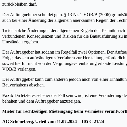
zurückbleiben darf.
Der Auftragnehmer schuldet gem. § 13 Nr. 1 VOB/B (2006) grundsätz
auch bei einer Änderung der allgemein anerkannten Regeln der Tech
Treten solche Änderungen der allgemeinen Regeln der Technik nach V
verbundenen Konsequenzen und Risiken für die Bauausführung zu inf
Umständen ergeben.
Der Auftraggeber hat sodann im Regelfall zwei Optionen. Der Auftra
Folge, dass ein aufwändigeres Verfahren zur Herstellung erforderlic
soweit hierfür nicht von der Vergütungsvereinbarung erfasste Leistun
VOB/B verlangen.
Der Auftraggeber kann zum anderen jedoch auch von einer Einhaltun
Bauvorhabens absehen.
Fazit:
Da letzteres seltener der Fall sein wird, ist eine Veränderung
behalten und dem Auftraggeber anzuzeigen.
Mieter für rechtzeitigen Mieteingang beim Vermieter verantwortli
AG Schöneberg, Urteil vom 11.07.2024 – 105 C 21/24