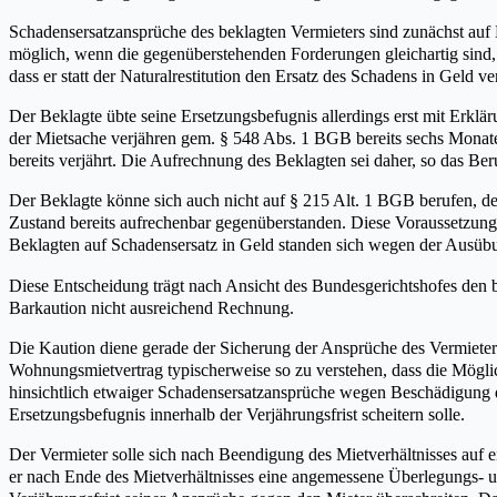
Schadensersatzansprüche des beklagten Vermieters sind zunächst auf 
möglich, wenn die gegenüberstehenden Forderungen gleichartig sind, a
dass er statt der Naturalrestitution den Ersatz des Schadens in Geld
Der Beklagte übte seine Ersetzungsbefugnis allerdings erst mit Erk
der Mietsache verjähren gem. § 548 Abs. 1 BGB bereits sechs Monat
bereits verjährt. Die Aufrechnung des Beklagten sei daher, so das 
Der Beklagte könne sich auch nicht auf § 215 Alt. 1 BGB berufen, de
Zustand bereits aufrechenbar gegenüberstanden. Diese Voraussetzung 
Beklagten auf Schadensersatz in Geld standen sich wegen der Ausübun
Diese Entscheidung trägt nach Ansicht des Bundesgerichtshofes den b
Barkaution nicht ausreichend Rechnung.
Die Kaution diene gerade der Sicherung der Ansprüche des Vermieters
Wohnungsmietvertrag typischerweise so zu verstehen, dass die Mögl
hinsichtlich etwaiger Schadensersatzansprüche wegen Beschädigung 
Ersetzungsbefugnis innerhalb der Verjährungsfrist scheitern solle.
Der Vermieter solle sich nach Beendigung des Mietverhältnisses au
er nach Ende des Mietverhältnisses eine angemessene Überlegungs- u