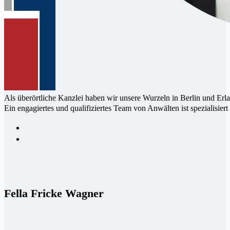
Als überörtliche Kanzlei haben wir un­sere Wur­zeln in Berlin und Erl
Ein enga­giertes und qualifi­ziertes Team von Anwälten ist speziali­siert
Fella Fricke Wagner