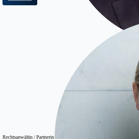
Kr
Rechtsanwältin / Partnerin