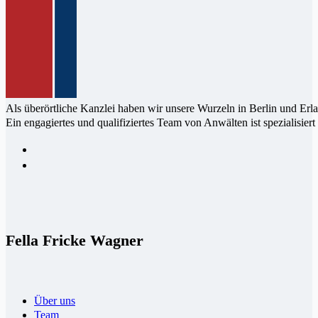
Als überörtliche Kanzlei haben wir un­sere Wur­zeln in Berlin und Erl
Ein enga­giertes und qualifi­ziertes Team von Anwälten ist speziali­siert
Fella Fricke Wagner
Über uns
Team