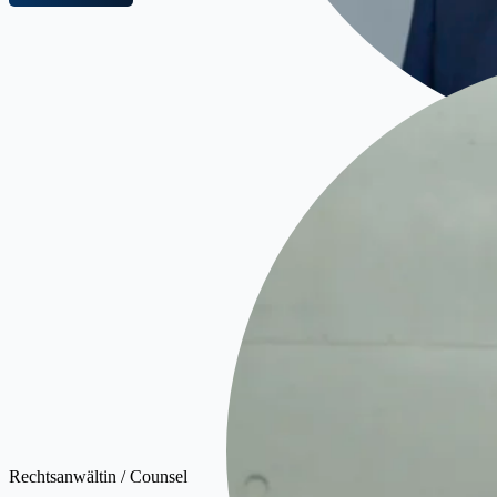
Kat
Rechtsanwältin / Counsel