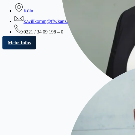
Köln
k.willkomm@ffwkanzlei.de
0221 / 34 09 198 – 0
Mehr Infos