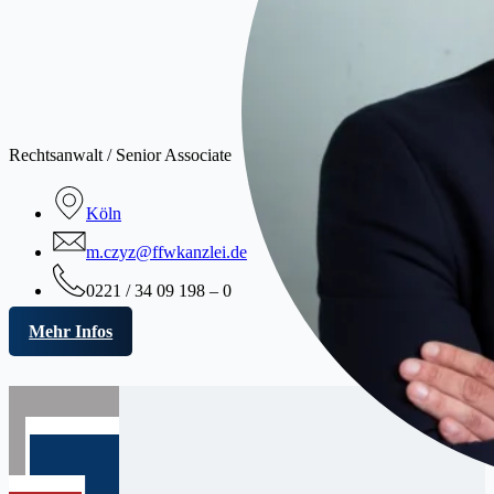
Rechtsanwalt / Senior Associate
Köln
m.czyz@ffwkanzlei.de
0221 / 34 09 198 – 0
Mehr Infos