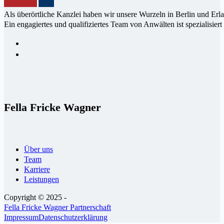
Als überörtliche Kanzlei haben wir un­sere Wur­zeln in Berlin und Erl
Ein enga­giertes und qualifi­ziertes Team von Anwälten ist speziali­siert
Fella Fricke Wagner
Über uns
Team
Karriere
Leistungen
Copyright © 2025 -
Fella Fricke Wagner Partnerschaft
Impressum
Datenschutzerklärung